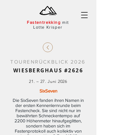
Fast
entre
kking
mit
Lotte Krisper
TOURENRÜCKBLICK 2026
WIESBERGHAUS #2626
21. – 27. Juni 2026
SixSeven
Die SixSeven fanden ihren Namen in
der ersten Kennenlernrunde beim
Fastencheck. Sie sind nicht nur im
bewährten Schneckentempo auf
2200 Höhenmeter hinaufgeglitten,
sondern haben sich im
Fastenprotokoll auch kollektiv von