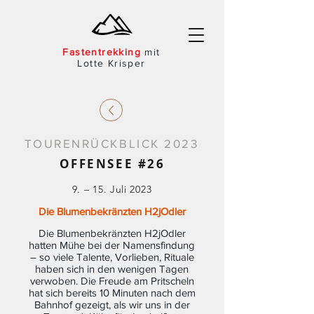
Fast
entre
kking
mit
Lotte Krisper
TOURENRÜCKBLICK 2023
OFFENSEE #26
9. – 15. Juli 2023
Die Blumenbekränzten H2jOdler
Die Blumenbekränzten H2jOdler
hatten Mühe bei der Namensfindung
– so viele Talente, Vorlieben, Rituale
haben sich in den wenigen Tagen
verwoben. Die Freude am Pritscheln
hat sich bereits 10 Minuten nach dem
Bahnhof gezeigt, als wir uns in der