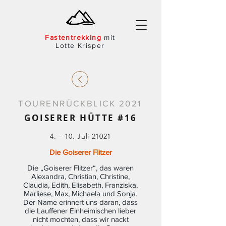
Fast
entre
kking
mit
Lotte Krisper
TOURENRÜCKBLICK 2021
GOISERER HÜTTE #16
4. – 10. Juli 21021
Die Goiserer Flitzer
Die „Goiserer Flitzer“, das waren
Alexandra, Christian, Christine,
Claudia, Edith, Elisabeth, Franziska,
Marliese, Max, Michaela und Sonja.
Der Name erinnert uns daran, dass
die Lauffener Einheimischen lieber
nicht mochten, dass wir nackt