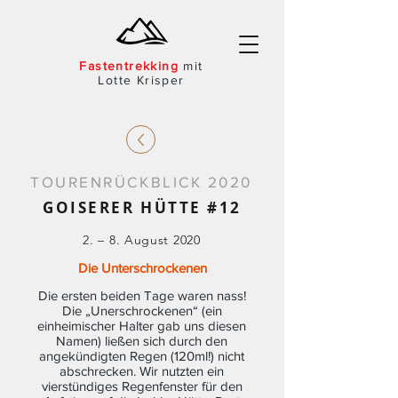
Fast
entre
kking
mit
Lotte Krisper
TOURENRÜCKBLICK 2020
GOISERER HÜTTE #12
2. – 8. August 2020
Die Unterschrockenen
Die ersten beiden Tage waren nass!
Die „Unerschrockenen“ (ein
einheimischer Halter gab uns diesen
Namen) ließen sich durch den
angekündigten Regen (120ml!) nicht
abschrecken. Wir nutzten ein
vierstündiges Regenfenster für den